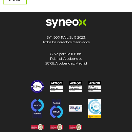
SYNEOX RAIL SL © 2023.
Todos los derechos reservados
C/ Valportillo II, 8 bis.
Pol. Ind. Alcobendas
28108, Alcobendas, Madrid